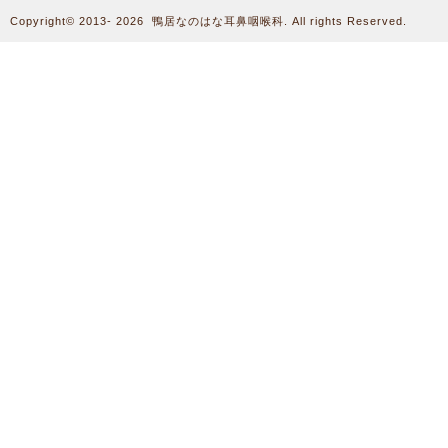
Copyright©
2013- 2026
鴨居なのはな耳鼻咽喉科
. All rights Reserved.