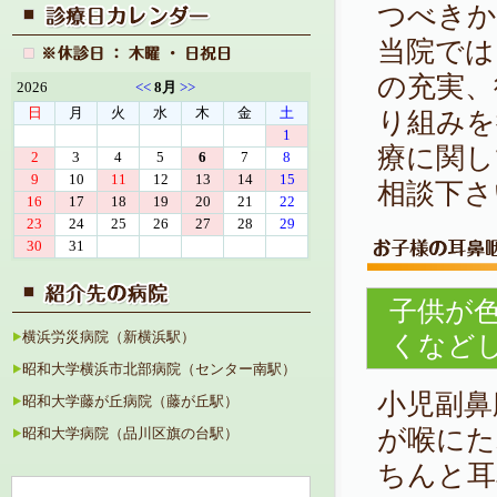
つべきか
当院では
の充実、
り組みを
療に関し
相談下さ
子供が
横浜労災病院（新横浜駅）
くなど
昭和大学横浜市北部病院（センター南駅）
小児副鼻
昭和大学藤が丘病院（藤が丘駅）
が喉にた
昭和大学病院（品川区旗の台駅）
ちんと耳