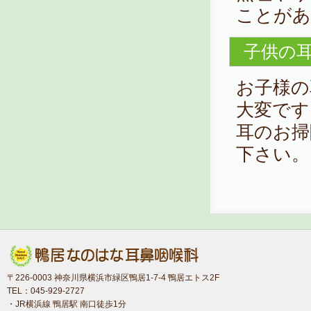
ことがあ
子供の
お子様の
大変です
耳のお掃
下さい。
〒226-0003 神奈川県横浜市緑区鴨居1-7-4 鴨居エトス2F
TEL：045-929-2727
・JR横浜線 鴨居駅 南口徒歩1分