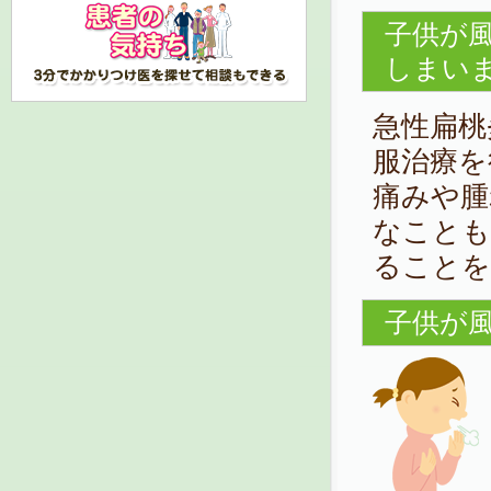
子供が
しまい
急性扁桃
服治療を
痛みや腫
なことも
ることを
子供が